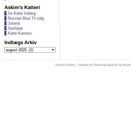
Askim’s Katteri
Se Katte Indlæg
Russian Blue Til salg
Juliana
Xantippe
Katte Kamera
Indlægs Arkiv
Indlægs
Arkiv
Kennel Askims – Opdræt af Tibetansk Spaniel og Russi