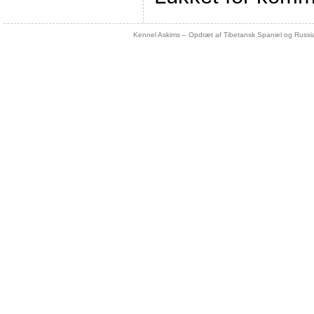
Kennel Askims – Opdræt af Tibetansk Spaniel og Russi