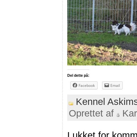
Del dette på:
Facebook
Email
Kennel Askim
Oprettet af
Kar
Lukket for komm