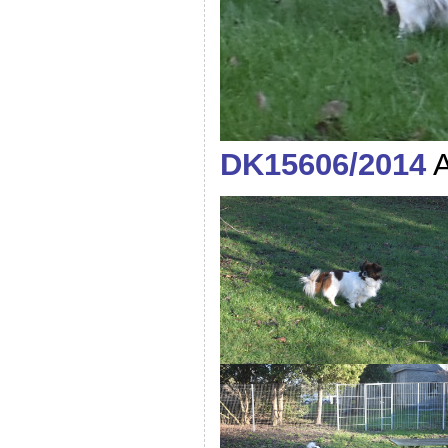
DK15606/2014
A