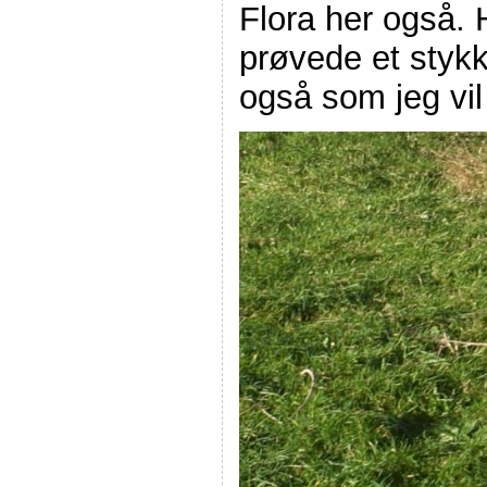
Flora her også. 
prøvede et stykke
også som jeg vil