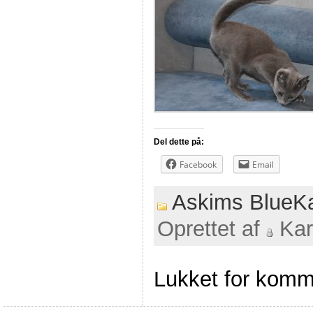
Del dette på:
Facebook
Email
Askims BlueKat
Oprettet af
Kar
Lukket for komm