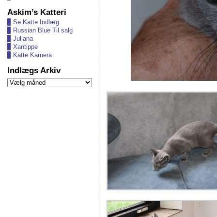
Askim’s Katteri
Se Katte Indlæg
Russian Blue Til salg
Juliana
Xantippe
Katte Kamera
Indlægs Arkiv
Indlægs
Arkiv