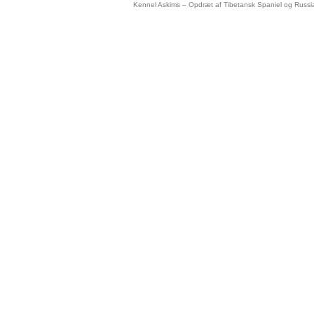
Kennel Askims – Opdræt af Tibetansk Spaniel og Russi