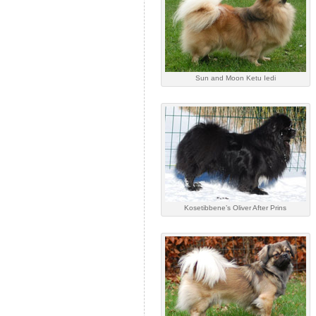
Sun and Moon Ketu Iedi
Kosetibbene’s Oliver After Prins