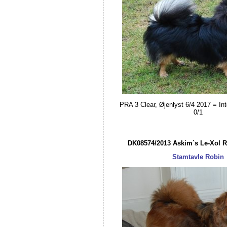
PRA 3 Clear, Øjenlyst 6/4 2017 = Int
0/1
DK08574/2013 Askim`s Le-Xol 
Stamtavle Robin