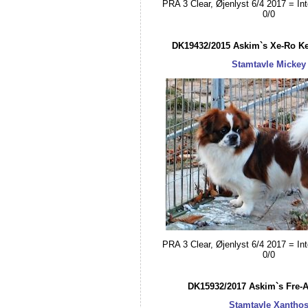
PRA 3 Clear, Øjenlyst 6/4 2017 = Int
0/0
DK19432/2015 Askim`s Xe-Ro K
Stamtavle Mickey
PRA 3 Clear, Øjenlyst 6/4 2017 = Int
0/0
DK15932/2017 Askim`s Fre-A
Stamtavle Xantho