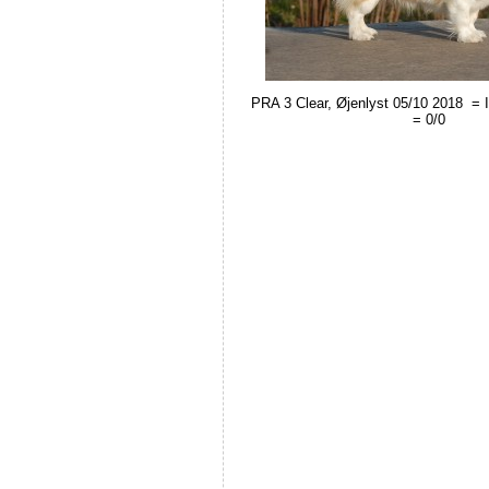
PRA 3 Clear, Øjenlyst 05/10 2018 = In
= 0/0