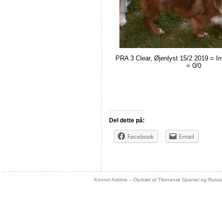
PRA 3 Clear, Øjenlyst 15/2 2019 = Int
= 0/0
Del dette på:
Facebook
Email
Kennel Askims – Opdræt af Tibetansk Spaniel og Russi