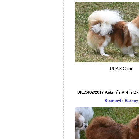
PRA 3 Clear
DK19482/2017 Askim`s Ai-Fri Ba
Stamtavle Barney