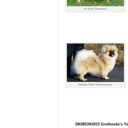
Kri Kris Odysseus
Nyimas Blue Humoresque
DK08539/2015 Grothovda’s Yo