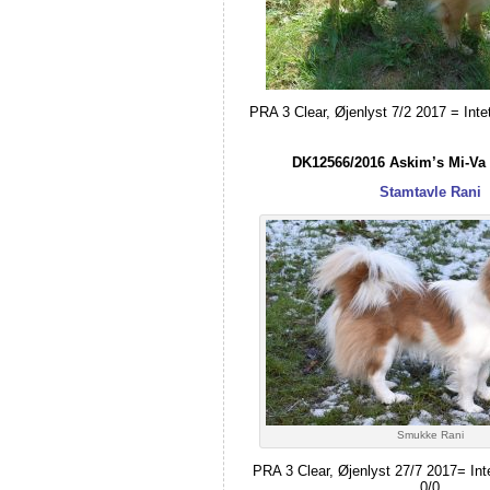
PRA 3 Clear, Øjenlyst 7/2 2017 = Intet
DK12566/2016 Askim’s Mi-Va 
Stamtavle Rani
Smukke Rani
PRA 3 Clear, Øjenlyst 27/7 2017= Inte
0/0