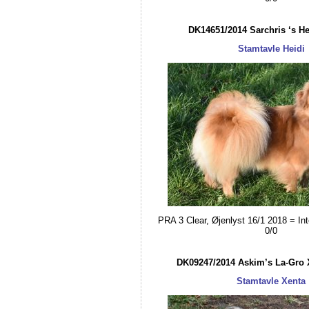
DK14651/2014 Sarchris ‘s He
Stamtavle Heidi
PRA 3 Clear, Øjenlyst 16/1 2018 = Int
0/0
DK09247/2014 Askim’s La-Gro 
Stamtavle Xenta