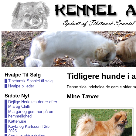
Hvalpe Til Salg
Tidligere hunde i a
Tibetansk Spaniel til salg
Hvalpe billeder
Denne side indeholde de gamle sider m
Sidste Nyt
Mine Tæver
Dejlige Herkules der er efter
Mia og Chilli
Mia går og gemmer på en
hemmelighed
Kattehuse
Kayla og Karlsson f 2/5
2025