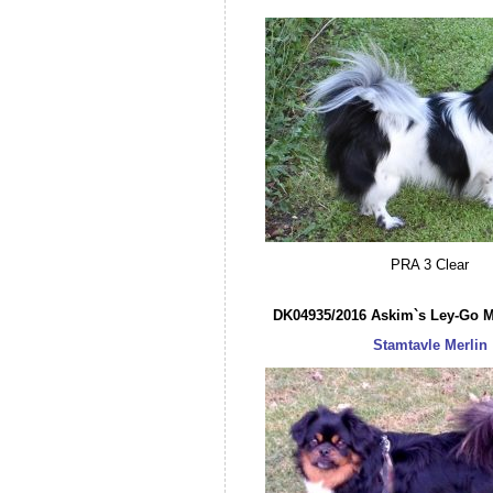
PRA 3 Clear
DK04935/2016 Askim`s Ley-Go Me
Stamtavle Merlin