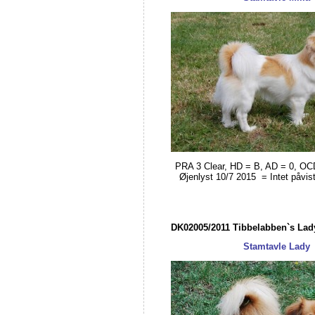
PRA 3 Clear, HD = B, AD = 0, OCD
Øjenlyst 10/7 2015 = Intet påvist
DK02005/2011 Tibbelabben`s Lad
Stamtavle Lady