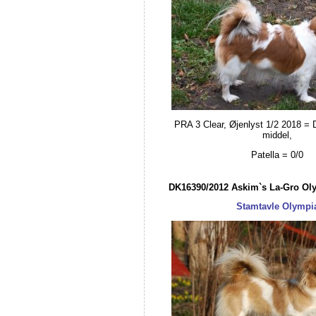
PRA 3 Clear, Øjenlyst 1/2 2018 = D
middel,
Patella = 0/0
DK16390/2012 Askim`s La-Gro Ol
Stamtavle Olympi