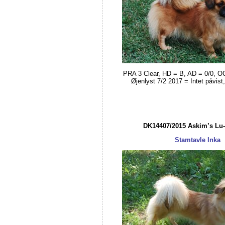
PRA 3 Clear, HD = B, AD = 0/0, O
Øjenlyst 7/2 2017 = Intet påvist,
DK14407/2015 Askim’s Lu-
Stamtavle Inka