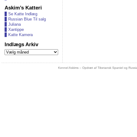
Askim’s Katteri
Se Katte Indlæg
Russian Blue Til salg
Juliana
Xantippe
Katte Kamera
Indlægs Arkiv
Indlægs
Arkiv
Kennel Askims – Opdræt af Tibetansk Spaniel og Russi