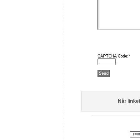
CAPTCHA Code:
*
Når linke