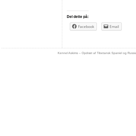
Del dette på:
Facebook
Email
Kennel Askims – Opdræt af Tibetansk Spaniel og Russi