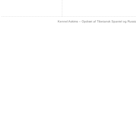
Kennel Askims – Opdræt af Tibetansk Spaniel og Russi