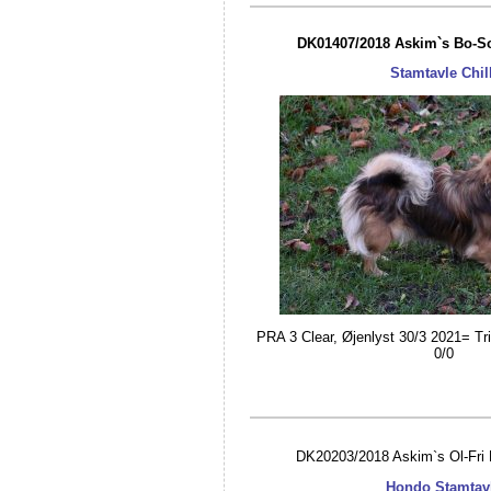
DK01407/2018 Askim`s Bo-So 
Stamtavle Chill
PRA 3 Clear, Øjenlyst 30/3 2021= Tri
0/0
DK20203/2018 Askim`s Ol-Fri
Hondo Stamtav