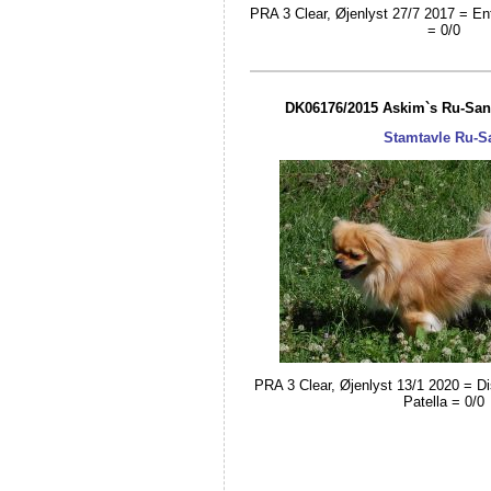
PRA 3 Clear, Øjenlyst 27/7 2017 = Ent
= 0/0
DK06176/2015 Askim`s Ru-San
Stamtavle Ru-S
PRA 3 Clear, Øjenlyst 13/1 2020 = Dis
Patella = 0/0