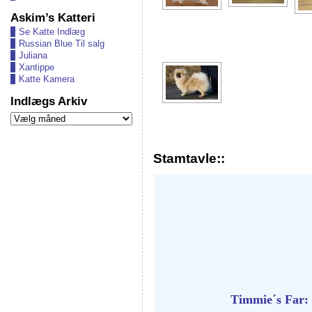
Askim’s Katteri
Se Katte Indlæg
Russian Blue Til salg
Juliana
Xantippe
Katte Kamera
Indlægs Arkiv
Indlægs
Arkiv
Stamtavle::
Timmie´s Far: