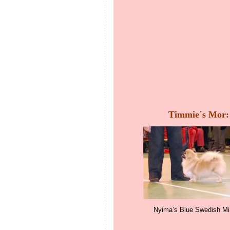
Timmie´s Mor:
Nyima’s Blue Swedish Mi