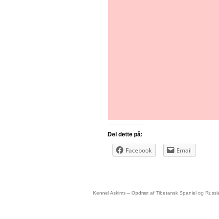
Del dette på:
Facebook
Email
Kennel Askims – Opdræt af Tibetansk Spaniel og Russi