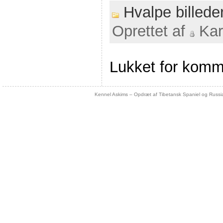
Hvalpe billede
Oprettet af
Kar
Lukket for komm
Kennel Askims – Opdræt af Tibetansk Spaniel og Russi